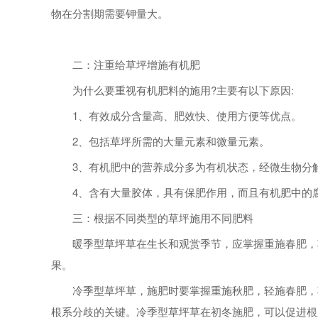
物在分割期需要钾量大。
二：注重给草坪增施有机肥
为什么要重视有机肥料的施用?主要有以下原因:
1、有效成分含量高、肥效快、使用方便等优点。
2、包括草坪所需的大量元素和微量元素。
3、有机肥中的营养成分多为有机状态，经微生物分解
4、含有大量胶体，具有保肥作用，而且有机肥中的腐
三：根据不同类型的草坪施用不同肥料
暖季型草坪草在生长和观赏季节，应掌握重施春肥，巧
果。
冷季型草坪草，施肥时要掌握重施秋肥，轻施春肥，巧
根系分歧的关键。冷季型草坪草在初冬施肥，可以促进根