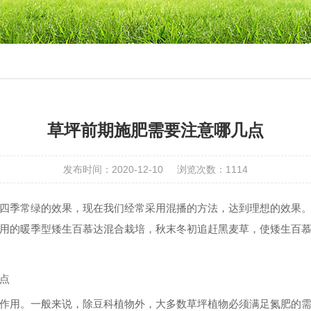
草坪前期施肥需要注意哪几点
发布时间：2020-12-10
浏览次数：
1114
四季常绿的效果，现在我们经常采用混播的方法，达到理想的效果
用的暖季型矮生百慕达混合栽培，秋末冬初追赶黑麦草，使矮生百
点
用。一般来说，除豆科植物外，大多数草坪植物必须满足氮肥的需