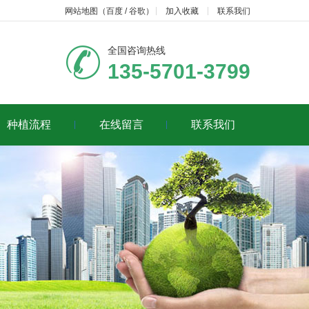
网站地图
（
百度
/
谷歌
）
加入收藏
联系我们
全国咨询热线
135-5701-3799
种植流程
在线留言
联系我们