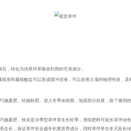
后，转化为供草坪草吸收利用的可溶成分。
殖质和腐殖酸盐可以形成缓冲溶液，可以改善土壤的物理性状，及
施夏肥，轻施秋肥。进入冬季休眠期，地面部分枯黄，除了微弱的
施夏肥，秋末是冷季型草坪草生长旺季，增加肥料可延长草坪绿色
系生长，保证草坪安全越冬积累营养成分，同时草坪草在冬天延长