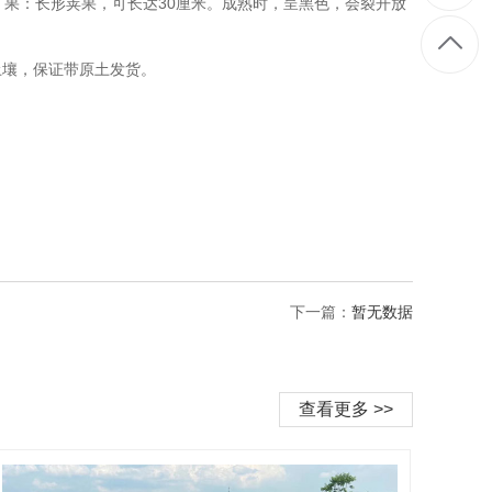
果：长形荚果，可长达30厘米。成熟时，呈黑色，会裂开放
。
土壤，保证带原土发货。
下一篇：
暂无数据
查看更多 >>