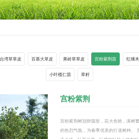
台湾草草皮
百慕大草皮
果岭草草皮
宫粉紫荆苗
红继
小叶榄仁苗
草籽
宫粉紫荆
宫粉紫荆树冠卵圆形，花大色艳，满树繁
的热烈气氛，为春季优美的行道树种。 