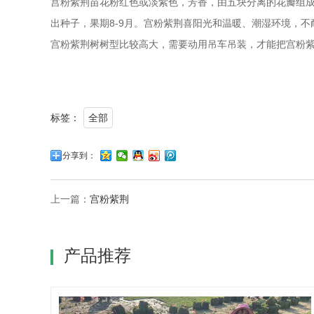
宫粉紫荆苗花粉红色或淡紫色，芳香，由五块分离的花瓣组成
出种子，果期8-9月。宫粉紫荆喜阳光和温暖、潮湿环境，
宫粉紫荆树树型比较高大，需要动用吊车吊装，才能把宫粉
标签：
全部
分享到：
上一篇：
宫粉紫荆
产品推荐