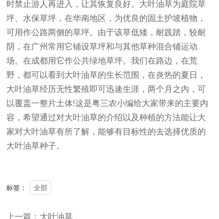
时禁止游人再进入，让其恢复良好。大叶油草为庭院草
坪、水保草坪，在华南地区，为优良的固土护坡植物，
可用作公路两侧的草坪。由于该草低矮，耐践踏，较耐
阴，在广州常用它铺设草坪和与其他草种混合铺运动
场。在成都用它作公共绿地草坪。我们在路边，在荒
野，都可以看到大叶油草的生长范围，在炎热的夏日，
大叶油草经历无性繁殖即可迅速生涯，两个月之内，可
以覆盖一整片土体!这是粤三农小编给大家带来的主要内
容，希望通过对大叶油草的介绍以及种植的方法能让大
家对大叶油草有所了解，能够有目标性的去选择优质的
大叶油草种子。
全部
标签：
上一篇：大叶油草